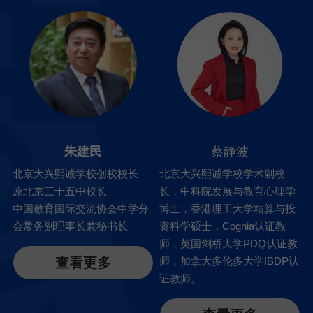
朱建民
蔡静波
北京大兴熙诚学校创校校长
北京大兴熙诚学校学术副校
原北京三十五中校长
长，中科院发展与教育心理学
中国教育国际交流协会中学分
博士，香港理工大学精算与投
会常务副理事长兼秘书长
资科学硕士，Cognia认证教
师，英国剑桥大学PDQ认证教
查看更多
师，加拿大多伦多大学IBDP认
证教师。